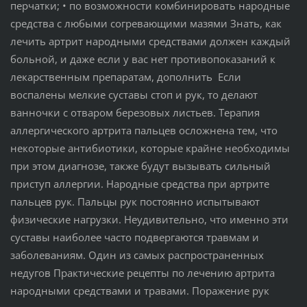
перчатки; • по возможности комбинировать народные
средства с любыми согревающими мазями Знать, как
лечить артрит народными средствами должен каждый
больной, и даже если у вас нет противопоказаний к
лекарственным препаратам, дополнить Если
воспалены мелкие суставы стоп и рук, то делают
ванночки с отваром березовых листьев. Терапия
аллергического артрита пальцев осложнена тем, что
некоторые антибиотики, которые крайне необходимы
при этом диагнозе, также будут вызывать сильный
приступ аллергии. Народные средства при артрите
пальцев рук. Пальцы рук постоянно испытывают
физические нагрузки. Неудивительно, что именно эти
суставы наиболее часто подвергаются травмам и
заболеваниям. Один из самых распространенных
недугов Практические рецепты по лечению артрита
народными средствами и травами. Поражение рук