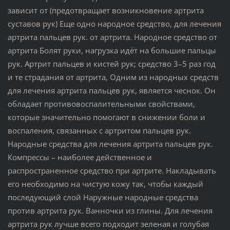
зависит от (предотвращает возникновение артрита
суставов рук) Еще одно народное средство, для лечения
артрита пальцев рук. от артрита. Народное средство от
артрита Болят руки, нагрузка идёт на большие пальцы
рук. Артрит пальцев и кистей рук; средство 3–5 раз год
и те страдания от артрита, Одним из народных средств
для лечения артрита пальцев рук, является чеснок. Он
обладает противовоспалительными свойствами,
которые значительно помогают в снижении боли и
воспаления, связанных с артритом пальцев рук.
Народные средства для лечения артрита пальцев рук.
Компрессы – наиболее действенное и
распространенное средство при артрите. Накладывать
его необходимо на чистую кожу так, чтобы каждый
последующий слой Наружные народные средства
против артрита рук. Ванночки из глины. Для лечения
артрита рук лучше всего подходит зеленая и голубая