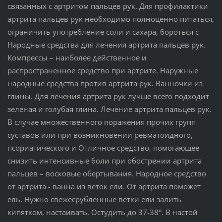
связанных с артритом пальцев рук. Для профилактики
артрита пальцев рук необходимо полноценно питаться,
ограничить употребление соли и сахара, бороться с
Народные средства для лечения артрита пальцев рук.
Компрессы – наиболее действенное и
распространенное средство при артрите. Наружные
народные средства против артрита рук. Ванночки из
глины. Для лечения артрита рук лучше всего подходит
зеленая и голубая глина. Лечение артрита пальцев рук.
В случае множественного поражения прочих групп
суставов или при возникновении ревматоидного,
псориатического и Отличное средство, помогающее
снизить интенсивные боли при обострении артрита
пальцев – восковые обертывания. Народное средство
от артрита - ванна из веток ели. От артрита поможет
ель. Нужно свежесрубленные ветки ели залить
кипятком, настаивать. Остудить до 37-38°. В настой