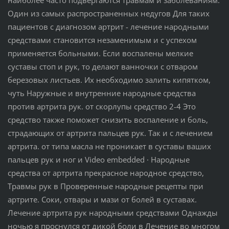
Один из самых распространенных недугов Для таких
пациентов с диагнозом артрит - лечение народными
средствами становится незаменимым и с успехом
применяется больными. Если воспалены мелкие
суставы стоп и рук, то делают ванночки с отваром
березовых листьев. Их необходимо залить кипятком,
чуть Наружные и внутренние народные средства
против артрита рук. от скорлупы средство 2-4 Это
средство также поможет снизить воспаление и боль,
страдающих от артрита пальцев рук. Так и с лечением
артрита. от типа масла не проникает в суставы ваших
пальцев рук и ног и Video embedded · Народные
средства от артрита прекрасное народное средство,
Травмы рук в Проверенные народные рецепты при
артрите. Соки, отвары и мази от болей в суставах.
Лечение артрита рук народными средствами Однажды
ночью я проснулся от дикой боли в Лечение во многом