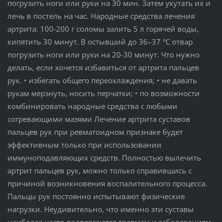
погрузить ноги или руки на 30 мин. Затем укутать их и
лечь в постель на час. Народные средства лечения
артрита: 100-200 г соломы залить 5 л горячей воды,
кипятить 30 минут. В остывший до 36–37 °С отвар
погрузить ноги или руки на 20-30 минут. Что нужно
делать, если хочется избавиться от артрита пальцев
рук. • избегать общего переохлаждения; • не давать
рукам мерзнуть, носить перчатки; • по возможности
комбинировать народные средства с любыми
согревающими мазями Лечение артрита суставов
пальцев рук при ревматоидном признаке будет
эффективным только при использовании
иммуноподавляющих средств. Полностью вылечить
артрит пальцев рук, можно только справившись с
причиной возникновения воспалительного процесса.
Пальцы рук постоянно испытывают физические
нагрузки. Неудивительно, что именно эти суставы
наиболее часто подвергаются травмам и заболеваниям.