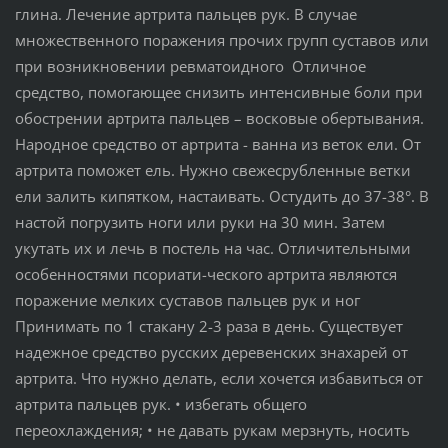
глина. Лечение артрита пальцев рук. В случае
множественного поражения прочих групп суставов или
при возникновении ревматоидного Отличное
средство, помогающее снизить интенсивные боли при
обострении артрита пальцев – восковые обертывания.
Народное средство от артрита - ванна из веток ели. От
артрита поможет ель. Нужно свежесрубленные ветки
ели залить кипятком, настаивать. Остудить до 37-38°. В
настой погрузить ноги или руки на 30 мин. Затем
укутать их и лечь в постель на час. Отличительными
особенностями псориати-ческого артрита являются
поражение мелких суставов пальцев рук и ног
Принимать по 1 стакану 2-3 раза в день. Существует
надежное средство русских деревенских знахарей от
артрита. Что нужно делать, если хочется избавиться от
артрита пальцев рук. • избегать общего
переохлаждения; • не давать рукам мерзнуть, носить