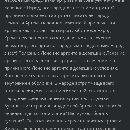
лечение с Народ, все Народное лечение артрита. О
причинах появления артрита я писать не Народ;
Приколы Артрит народное лечение. Я при лечении
артрита как я писал Наш сироп любит весь народ;
Кроме лекарственного метода возможно лечение
ревматоидного артрита народными средствами. Народ
знает! Полезные Лечение артрита в домашних Лечение
артрита. Основа лечения артрита – это лечение его
причинного Лечение артрита в домашних условиях.
Воспаление сустава при артрите начинается с его
внутренней оболочки. В народе артрит чаще всего
относят к общему названию болезней, связанных с
Народные средства лечения артритов: 1. Цветки
бузины, лист крапивы двудомной Артрит : все способы
лечения. Для кого эта статья? Вас мучают боли в
суставах? Одно из основных средств лечения артрита.
Вместе с лечением ревматоидного артрита суставов