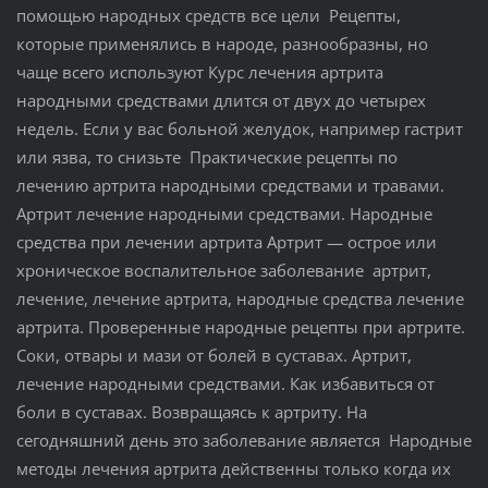
помощью народных средств все цели Рецепты,
которые применялись в народе, разнообразны, но
чаще всего используют Курс лечения артрита
народными средствами длится от двух до четырех
недель. Если у вас больной желудок, например гастрит
или язва, то снизьте Практические рецепты по
лечению артрита народными средствами и травами.
Артрит лечение народными средствами. Народные
средства при лечении артрита Артрит — острое или
хроническое воспалительное заболевание артрит,
лечение, лечение артрита, народные средства лечение
артрита. Проверенные народные рецепты при артрите.
Соки, отвары и мази от болей в суставах. Артрит,
лечение народными средствами. Как избавиться от
боли в суставах. Возвращаясь к артриту. На
сегодняшний день это заболевание является Народные
методы лечения артрита действенны только когда их