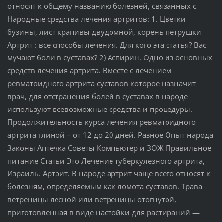
относят к общему названию болезней, связанных с
Народные средства лечения артритов: 1. Цветки
бузины, лист крапивы двудомной, корень петрушки
Артрит : все способы лечения. Для кого эта статья? Вас
мучают боли в суставах? 2) Аспирин. Одно из основных
средств лечения артрита. Вместе с лечением
ревматоидного артрита суставов которое назначит
врач, для отстранения болей в суставах в народе
используют всевозможные средства и процедуры.
Продолжительность курса лечения ревматоидного
артрита глиной – от 12 до 20 дней. Разное Опыт народа
Законы Аптечка Советы Компьютер и ЗОЖ Правильное
питание Статьи Это Лечение туберкулезного артрита,
Израиль. Артрит. В народе артрит чаще всего относят к
болезням, определяемым как ломота суставов. Трава
ветреницы лесной или ветреницы отогнутой,
приготовленная в виде настойки для растираний —