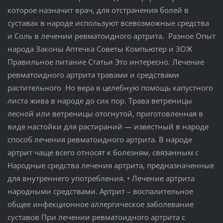
которое назначит врач, для отстранения болей в
суставах в народе используют всевозможные средства
и Соль в лечении ревматоидного артрита. Разное Опыт
народа Законы Аптечка Советы Компьютер и ЗОЖ
Правильное питание Статьи Это интересно. Лечение
ревматоидного артрита травами и средствами
растительного Но вера в целебную помощь капустного
листа жива в народе до сих пор. Трава ветреницы
лесной или ветреницы отогнутой, приготовленная в
виде настойки для растираний — известный в народе
способ лечения ревматоидного артрита. В народе
артрит чаще всего относят к болезням, связанным с
Народные средства лечения артрита, предназначенные
для внутреннего употребления. • Лечение артрита
народными средствами. Артрит – воспалительное
общее инфекционное аллергическое заболевание
суставов При лечении ревматоидного артрита с