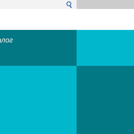
налог