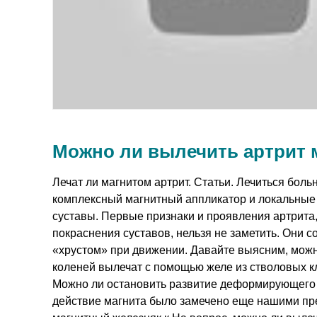
Можно ли вылечить артрит 
Лечат ли магнитом артрит. Статьи. Лечиться бол
комплексный магнитный аппликатор и локальные
суставы. Первые признаки и проявления артрита,
покраснения суставов, нельзя не заметить. Они 
«хрустом» при движении. Давайте выясним, можн
коленей вылечат с помощью желе из стволовых кл
Можно ли остановить развитие деформирующего 
действие магнита было замечено еще нашими пр