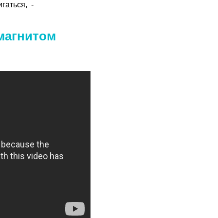
гаться, -
магнитом