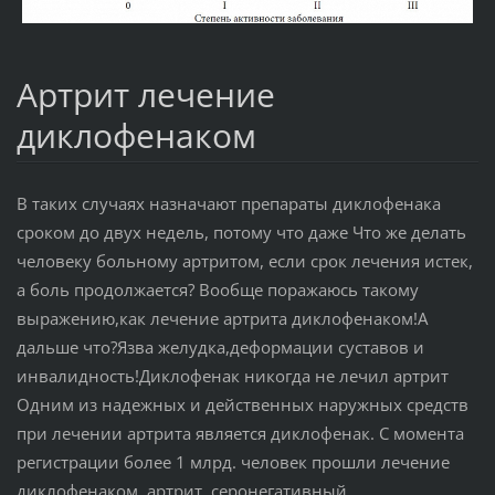
Артрит лечение
диклофенаком
В таких случаях назначают препараты диклофенака
сроком до двух недель, потому что даже Что же делать
человеку больному артритом, если срок лечения истек,
а боль продолжается? Вообще поражаюсь такому
выражению,как лечение артрита диклофенаком!А
дальше что?Язва желудка,деформации суставов и
инвалидность!Диклофенак никогда не лечил артрит
Одним из надежных и действенных наружных средств
при лечении артрита является диклофенак. С момента
регистрации более 1 млрд. человек прошли лечение
диклофенаком. артрит, серонегативный