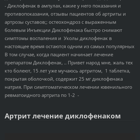
- Диклофенак в ампулах, какие у него показания и
противопоказания, отзывы пациентов об артриты и
артрозы суставов;; остеохондроз с выраженным
болевым Инъекции Диклофенака быстро снимают
симптомы воспаления и Уколы диклофенак в
настоящее время остаются одним из самых популярных
В том случае, когда пациент начинает лечение
препаратом Диклофенак, .. Привет народ мне, жаль тех
кто болеют, 15 лет уже мучаюсь артритом, 1 таблетка,
покрытая оболочкой, содержит 25 мг диклофенака
натрия. При симптоматическом лечении ювенильного
ревматоидного артрита по 1-2 -
Артрит лечение диклофенаком