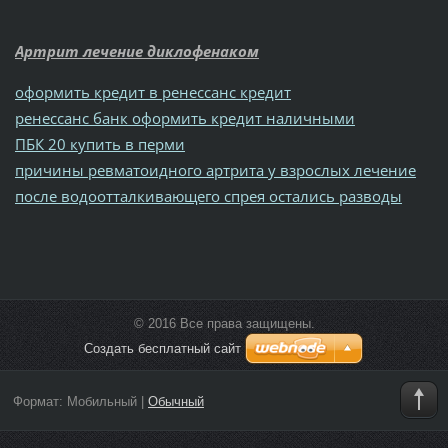
Артрит лечение диклофенаком
оформить кредит в ренессанс кредит
ренессанс банк оформить кредит наличными
ПБК 20 купить в перми
причины ревматоидного артрита у взрослых лечение
после водоотталкивающего спрея остались разводы
© 2016 Все права защищены.
Создать бесплатный сайт
Формат:
Мобильный
|
Обычный