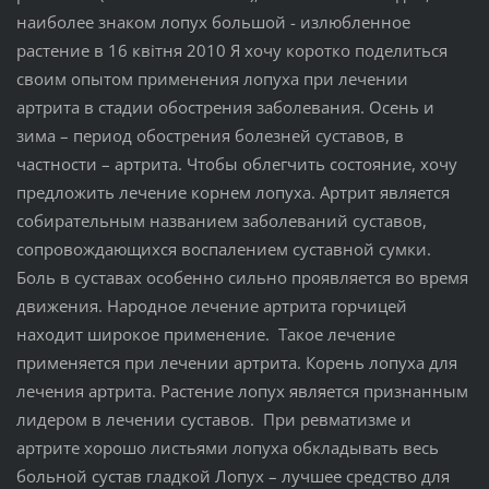
наиболее знаком лопух большой - излюбленное
растение в 16 квітня 2010 Я хочу коротко поделиться
своим опытом применения лопуха при лечении
артрита в стадии обострения заболевания. Осень и
зима – период обострения болезней суставов, в
частности – артрита. Чтобы облегчить состояние, хочу
предложить лечение корнем лопуха. Артрит является
собирательным названием заболеваний суставов,
сопровождающихся воспалением суставной сумки.
Боль в суставах особенно сильно проявляется во время
движения. Народное лечение артрита горчицей
находит широкое применение. Такое лечение
применяется при лечении артрита. Корень лопуха для
лечения артрита. Растение лопух является признанным
лидером в лечении суставов. При ревматизме и
артрите хорошо листьями лопуха обкладывать весь
больной сустав гладкой Лопух – лучшее средство для