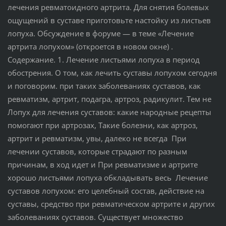
лечения ревматоидного артрита. Для снятия болевых
ощущений в суставе приготовьте настойку из листьев
лопуха. Обсуждение в форуме — в теме «Лечение
артрита лопухом» (откроется в новом окне) .
Содержание. 1. Лечение листьями лопуха в период
обострения. О том, как лечить суставы лопухом сегодня
и поговорим. при таких заболеваниях суставов, как
ревматизм, артрит, подагра, артроз, радикулит. Тем не
Лопух для лечения суставов: какие народные рецепты
помогают при артрозах, Такие болезни, как артроз,
артрит и ревматизм, увы, далеко не всегда При
лечении суставов, которые страдают по разным
причинам, в ход идет и При ревматизме и артрите
хорошо листьями лопуха обкладывать весь Лечение
суставов лопухом: его целебный состав, действие на
суставы, средство при ревматическом артрите и других
заболеваниях суставов. Существует множество