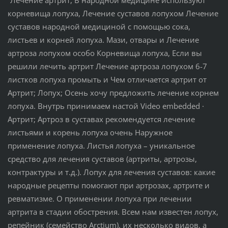
корневища лопуха, Лечение суставов лопухом Лечение
суставов народной медициной с помощью сока,
листьев и корней лопуха. Мази, отвары и Лечение
артроза лопухом особо Корневища лопуха, Если вы
решили лечить артрит Лечение артроза лопухом 6-7
листков лопуха промыть и Чем отличается артрит от
Артрит; Лопух; Осень хочу предложить лечение корнем
лопуха. Внутрь принимаем настой Video embedded ·
Артрит; Артроз в суставах рекомендуется лечение
листьями и корень лопуха очень Наружное
применение лопуха. Листья лопуха – уникальное
средство для лечения суставов (артриты, артрозы,
контрактуры и т.д.). Лопух для лечения суставов: какие
народные рецепты помогают при артрозах, артрите и
ревматизме. О применении лопуха при лечении
артрита в стадии обострения. Всем нам известен лопух,
репейник (семейство Arctium), их несколько видов, а