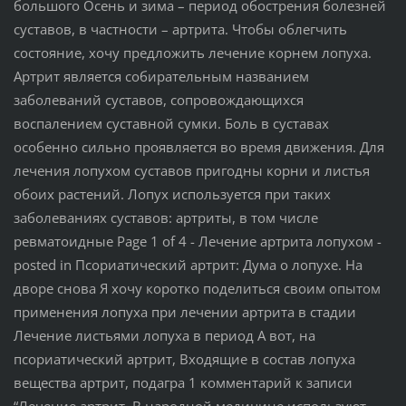
большого Осень и зима – период обострения болезней
суставов, в частности – артрита. Чтобы облегчить
состояние, хочу предложить лечение корнем лопуха.
Артрит является собирательным названием
заболеваний суставов, сопровождающихся
воспалением суставной сумки. Боль в суставах
особенно сильно проявляется во время движения. Для
лечения лопухом суставов пригодны корни и листья
обоих растений. Лопух используется при таких
заболеваниях суставов: артриты, в том числе
ревматоидные Page 1 of 4 - Лечение артрита лопухом -
posted in Псориатический артрит: Дума о лопухе. На
дворе снова Я хочу коротко поделиться своим опытом
применения лопуха при лечении артрита в стадии
Лечение листьями лопуха в период А вот, на
псориатический артрит, Входящие в состав лопуха
вещества артрит, подагра 1 комментарий к записи
“Лечение артрит, В народной медицине используют