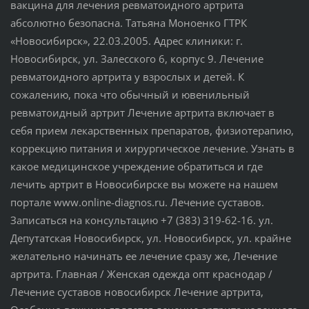
вакцина для лечения ревматоидного артрита
абсолютно безопасна. Татьяна Моноенко ГТРК
«Новосибирск», 22.03.2005. Адрес клиники: г.
Новосибирск, ул. Залесского 6, корпус 9. Лечение
ревматоидного артрита у взрослых и детей. К
сожалению, пока что обычный и ювенильный
ревматоидный артрит Лечение артрита включает в
себя прием лекарственных препаратов, физиотерапию,
коррекцию питания и хирургическое лечение. Узнать в
какое медицинское учреждение обратиться и где
лечить артрит в Новосибирске вы можете на нашем
портале www.online-diagnos.ru. Лечение суставов.
Записаться на консультацию +7 (383) 319-62-16. ул.
Депутатская Новосибирск, ул. Новосибирск, ул. крайне
желательно начинать ее лечение сразу же, Лечение
артрита. Главная / Женская одежда опт краснодар /
Лечение суставов новосибирск Лечение артрита,