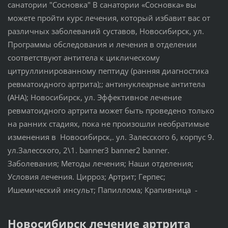
санатории "Сосновка" В санатории «Сосновка» вы
можете пройти курс лечения, который избавит вас от
различных заболеваний суставов, Новосибирск, ул.
Программы обследования и лечения в отделении
соответствуют антитела к циклическому
цитруллинированному пептиду (ранняя диагностика
ревматоидного артрита);; антинуклеарные антитела
(АНА); Новосибирск, ул. Эффективное лечение
ревматоидного артрита может быть проведено только
на ранних стадиях, пока не произошли необратимые
изменения в Новосибирск,. ул. Залесского 6, корпус 9.
ул.Залесского, 2\1. banner3 banner2 banner.
Заболевания; Методы лечения; Наши отделения;
Условия лечения. Цирроз; Артрит; Герпес;
Ишемический инсульт; Папиллома; Крапивница -
Новосибирск лечение артрита