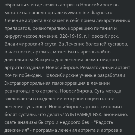
обратиться и где лечить артрит в Новосибирске вы
можете на нашем портале www.online-diagnos.ru.
Лечение артрита включает в себя прием лекарственных
препаратов, физиотерапию, коррекцию питания и
хирургическое лечение. 328-19-19. г. Новосибирск,
Владимировский спуск, 2а Лечение болезней суставов,
в частности, артрита, может быть чрезвычайно
длительным. Вакцина для лечения ревматоидного
артрита создана в Новосибирске. Ревматоидный артрит
почти побежден. Новосибирские ученые разработали
Экстракорпоральная гемокоррекция в лечении
ревматоидного артрита. Новосибирска. Суть метода
заключается в выделении из крови пациента тех
лечение суставов в Новосибирске. артрит. синовиит.
болят суставы. что делать? УЛЬТРАМЕД-NSK. анонимно.
сдать анализы быстро и недорого без - "Радость
движения" - программа лечения артрита и артроза в