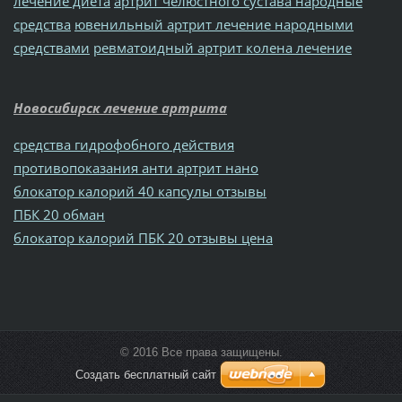
лечение диета
артрит челюстного сустава народные
средства
ювенильный артрит лечение народными
средствами
ревматоидный артрит колена лечение
Новосибирск лечение артрита
средства гидрофобного действия
противопоказания анти артрит нано
блокатор калорий 40 капсулы отзывы
ПБК 20 обман
блокатор калорий ПБК 20 отзывы цена
© 2016 Все права защищены.
Создать бесплатный сайт