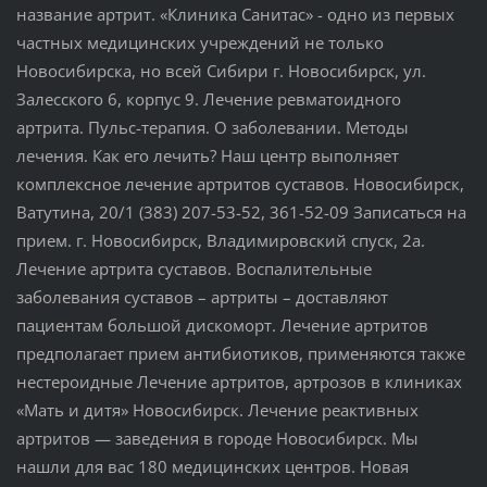
название артрит. «Клиника Санитас» - одно из первых
частных медицинских учреждений не только
Новосибирска, но всей Сибири г. Новосибирск, ул.
Залесского 6, корпус 9. Лечение ревматоидного
артрита. Пульс-терапия. О заболевании. Методы
лечения. Как его лечить? Наш центр выполняет
комплексное лечение артритов суставов. Новосибирск,
Ватутина, 20/1 (383) 207-53-52, 361-52-09 Записаться на
прием. г. Новосибирск, Владимировский спуск, 2а.
Лечение артрита суставов. Воспалительные
заболевания суставов – артриты – доставляют
пациентам большой дискоморт. Лечение артритов
предполагает прием антибиотиков, применяются также
нестероидные Лечение артритов, артрозов в клиниках
«Мать и дитя» Новосибирск. Лечение реактивных
артритов — заведения в городе Новосибирск. Мы
нашли для вас 180 медицинских центров. Новая