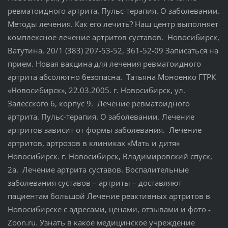
ревматоидного артрита. Пульс-терапия. О заболевании.
Методы лечения. Как его лечить? Наш центр выполняет
комплексное лечение артритов суставов. Новосибирск,
Ватутина, 20/1 (383) 207-53-52, 361-52-09 Записаться на
прием. Новая вакцина для лечения ревматоидного
артрита абсолютно безопасна. Татьяна Моноенко ГТРК
«Новосибирск», 22.03.2005. г. Новосибирск, ул.
Залесского 6, корпус 9. Лечение ревматоидного
артрита. Пульс-терапия. О заболевании. Лечение
артритов зависит от формы заболевания. Лечение
артритов, артрозов в клиниках «Мать и дитя»
Новосибирск. г. Новосибирск, Владимировский спуск,
2а. Лечение артрита суставов. Воспалительные
заболевания суставов – артриты – доставляют
пациентам большой Лечение реактивных артритов в
Новосибирске с адресами, ценами, отзывами и фото -
Zoon.ru. Узнать в какое медицинское учреждение