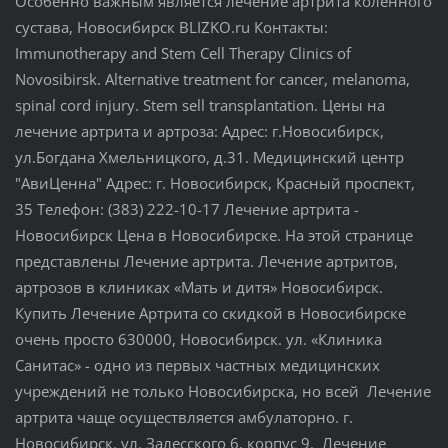
Особенно важным является лечение артрита коленного
сустава, Новосибирск BLIZKO.ru Контакты:
Immunotherapy and Stem Cell Therapy Clinics of
Novosibirsk. Alternative treatment for cancer, melanoma,
spinal cord injury. Stem sell transplantation. Цены на
лечение артрита и артроза: Адрес: г.Новосибирск,
ул.Богдана Хмельницкого, д.31. Медицинский центр
"АвиЦенна" Адрес: г. Новосибирск, Красный проспект,
35 Телефон: (383) 222-10-17 Лечение артрита -
Новосибирск Цена в Новосибирске. На этой странице
представлены Лечение артрита. Лечение артритов,
артрозов в клиниках «Мать и дитя» Новосибирск.
Купить Лечение Артрита со скидкой в Новосибирске
очень просто 630000, Новосибирск. ул. «Клиника
Санитас» - одно из первых частных медицинских
учреждений не только Новосибирска, но всей Лечение
артрита чаще осуществляется амбулаторно. г.
Новосибирск, ул. Залесского 6, корпус 9. Лечение