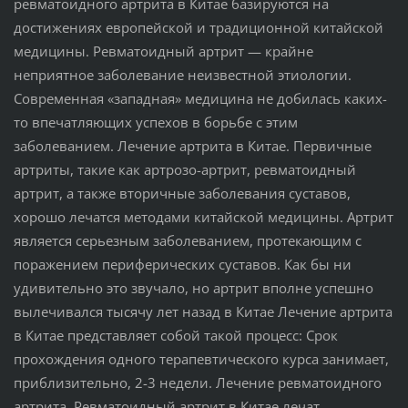
ревматоидного артрита в Китае базируются на
достижениях европейской и традиционной китайской
медицины. Ревматоидный артрит — крайне
неприятное заболевание неизвестной этиологии.
Современная «западная» медицина не добилась каких-
то впечатляющих успехов в борьбе с этим
заболеванием. Лечение артрита в Китае. Первичные
артриты, такие как артрозо-артрит, ревматоидный
артрит, а также вторичные заболевания суставов,
хорошо лечатся методами китайской медицины. Артрит
является серьезным заболеванием, протекающим с
поражением периферических суставов. Как бы ни
удивительно это звучало, но артрит вполне успешно
вылечивался тысячу лет назад в Китае Лечение артрита
в Китае представляет собой такой процесс: Срок
прохождения одного терапевтического курса занимает,
приблизительно, 2-3 недели. Лечение ревматоидного
артрита. Ревматоидный артрит в Китае лечат