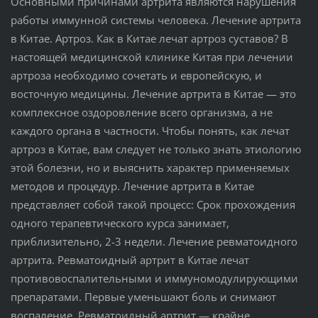
Основными причинами артрита являются нарушения
работы иммунной системы человека. Лечение артрита
в Китае. Артроз. Как в Китае лечат артроз суставов? В
настоящей медицинской клинике Китая при лечении
артроза необходимо сочетать и европейскую, и
восточную медицины. Лечение артрита в Китае — это
комплексное оздоровление всего организма, а не
каждого органа в частности. Чтобы понять, как лечат
артроз в Китае, вам следует не только знать этиологию
этой болезни, но и выяснить характер применяемых
методов и процедур. Лечение артрита в Китае
представляет собой такой процесс: Срок прохождения
одного терапевтического курса занимает,
приблизительно, 2-3 недели. Лечение ревматоидного
артрита. Ревматоидный артрит в Китае лечат
противовоспалительными и иммуномодулирующими
препаратами. Первые уменьшают боль и снимают
воспаление. Ревматоидный артрит — крайне