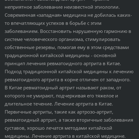
неприятное заболевание неизвестной этиологии.
Современная «западная» медицина не добилась каких-
то впечатляющих успехов в борьбе с этим
заболеванием. Восстановить нарушенную гармонию в
системе человеческого организма, стимулировать
собственные резервы, помогая ему в этом средствами
традиционной китайской медицины - основной
принцип лечения ревматоидного артрита в Китае.
Подход традиционной китайской медицины к лечению
ревматоидного артрита в корне отличен от западного.
В Китае ревматоидный артрит называют раком, от
которого не умирают, подчеркивая его тяжелое и
длительное течение. Лечение артрита в Китае.
Первичные артриты, такие как артрозо-артрит,
ревматоидный артрит, а также вторичные заболевания
суставов, хорошо лечатся методами китайской
медицины. Лечение артрита в китайской медицине.