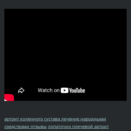
артрит коленного сустава лечение народными
средствами отзывы
лопаточно плечевой артрит