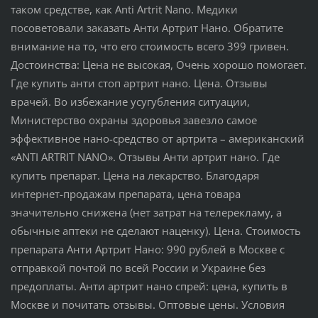
таком средстве, как Anti Artrit Nano. Медики
посоветовали заказать Анти Артрит Нано. Обратите
внимание на то, что его стоимость всего 399 гривен.
Достоинства: Цена не высокая, Очень хорошо помогает.
Где купить анти стоп артрит нано. Цена. Отзывы
врачей. Во избежание усугубления ситуации,
Министерство охраны здоровья завезло самое
эффективное нано-средство от артрита – американский
«ANTI ARTRIT NANO». Отзывы Анти артрит нано. Где
купить препарат. Цена на лекарство. Благодаря
интернет-продажам препарата, цена товара
значительно снижена (нет затрат на телерекламу, а
обычные аптеки не сделают наценку). Цена. Стоимость
препарата Анти Артрит Нано: 990 рублей в Москве с
отправкой почтой по всей России и Украине без
предоплаты. Анти артрит нано спрей: цена, купить в
Москве и почитать отзывы. Оптовые цены. Условия