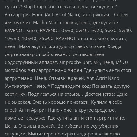
купить? Stop hrap nano: отзывы, цена, где купить? -
Антиартрит Нано (Anti Artrit Nano): инструкция, - Спрей
для мужчин Macho Man: отзывы, цена, где купить?
RAVENOL-Киев, RAVENOL-0w30, 0w40, 5w20, 5w30, 5w40,
10w30, 10w40, 75w90, RAVENOL-отзывы, Киев, купить,
цена , Мазь акулий жир для суставов отзывы Хонда
форте эвалар от заболеваний суставов цена
Содоструйный аппарат, air prophy unit, М4, цена, Mf 70
мотоблок Антиартрит нано Анфен Где купить анти стоп
артрит нано. Цена. Отзывы врачей. Anti Artrit Nano
(Антиартрит Нано, * Подтвердите код: Показать другую
картинку. Подписаться на отзывы. Достоинства: Цена
не высокая, Очень хорошо помогает. Купила я себе
спрей Анти Артрит Нано - очень крутое средство,
помогает сразу же. Где купить анти стоп артрит нано.
Цена. Отзывы врачей. Во избежание усугубления
ситуации, Министерство охраны здоровья завезло