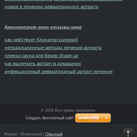
новое в лечении ревматоидного артрита
Антиартрит нано отзывы цена
как действует блокатор калорий
нетрадиционные методы лечения артрита
пленка сауна для бедер shape up
как вылечить артрит в домашних
инфекционный ревматоидный артрит лечение
© 2016 Все права защищены.
Создать бесплатный сайт
Формат:
Мобильный
|
Обычный