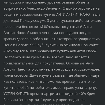
микроскопическом нано уровне. отзывы об анти
артрит нано. Александр Зеленин. Спасибо огромное на
рецепт и возможность купить АНТИ АРТРИТ НАНО - гель
для тела! Пользуюсь уже 3 день, суставы действительно
перестали беспокоить! 6Отзывы покупателей Анти
Артрит Нано. Я много лет назад повредила ногу, и
травма давала о себе знать с некоторой регулярностью.
Цена в России: 990 руб. Купить на официальном сайте.
- Почему так много желающих купить Anti Artrit Nano?
Не только цена крема Анти Артрит Нано является
привлекательной для покупателей. Основные Анти
Артрит Нано - это сомнительное средство, содержащее:
ионы серебра, Даже изучив отзывы, где обычно пишут,
как пользовались и что помогло, прежде, чем что-то
купить, любой потребитель имеет право узнать цену.
УСПЕЙ КУПИТЬ крем от артрита со скидкой 40% Крем
Бальзам "стоп-Артрит" купить у производителя.