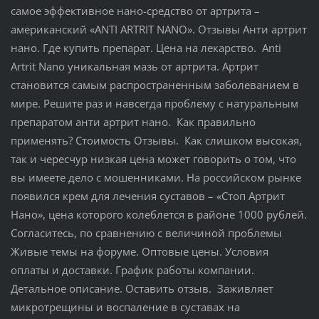
самое эффективное нано-средство от артрита –
американский «ANTI ARTRIT NANO». Отзывы Анти артрит
нано. Где купить препарат. Цена на лекарство. Anti
Artrit Nano уникальная мазь от артрита. Артрит
становится самым распространенным заболеванием в
мире. Решите раз и навсегда проблему с натуральным
препаратом анти артрит нано. Как правильно
применять? Стоимость Отзывы. Как слишком высокая,
так и чересчур низкая цена может говорить о том, что
вы имеете дело с мошенниками. На российском рынке
появился крем для лечения суставов – «Стоп Артрит
Нано», цена которого колеблется в районе 1000 рублей.
Согласитесь, по сравнению с величиной проблемы
Живые темы на форуме. Оптовые цены. Условия
оплаты и доставки. График работы компании.
Детальное описание. Оставить отзыв. Заживляет
микротрещины и воспаление в суставах на