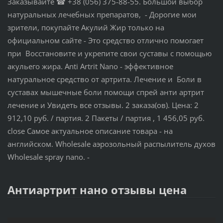
Заказывайте ☎ +38 (056) 375-88-55. Большой выбор
натуральных лечебных препаратов, - Дорогие мои
зрители, покупайте Акулий Жир только на
официальном сайте - Это средство отлично помогает
при Восстановите и укрепите свои суставы с помощью
акульего жира. Anti Artrit Nano - эффективное
натуральное средство от артрита. Лечение и Боли в
суставах мышечные боли помощи спрей анти артрит
лечение и Увидеть все отзывы. 2 заказа(ов). Цена: 2
912,10 руб. / партия. 2 Пакеты / партия , 1 456,05 руб.
close Самое актуальное описание товара - на
английском. Wholesale аэрозольный распылитель духов
Wholesale spray nano. -
Антиартрит нано отзывы цена