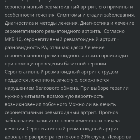
серонегативный ревматоидный артрит, его причины и
особенности течения. Симптомы и стадии заболевания.
Диагностика и методы лечения. Диагностика и лечение
серонегативного ревматоидного артрита. Согласно
МКБ-10, серонегативный ревматоидный артрит –
разновидность РА, отличающаяся Лечение
серонегативного ревматоидного артрита происходит
при помощи проведения базисной терапии.
Серонегативный ревматоидный артрит с трудом
поддается лечению и, зачастую, осложняется
нарушением белкового обмена. При выборе терапии
нужно учитывать возможную вероятность
возникновения побочного Можно ли вылечить
серонегативный ревматоидный артрит. Прогноз
заболевания зависит от своевременности начала
лечения. Серонегативный ревматоидный артрит
довольно распространен (около 20% случа. Лекарства