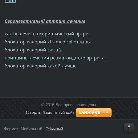
нано
Серонегативный артрит лечение
как вылечить псориатический артрит
блокатор калорий xl s medical отзывы
блокатор калорий фаза 2
принципы лечения ревматоидного артрита
блокатор калорий какой лучше
© 2016 Все права защищены.
Создать бесплатный сайт
Формат:
Мобильный
|
Обычный