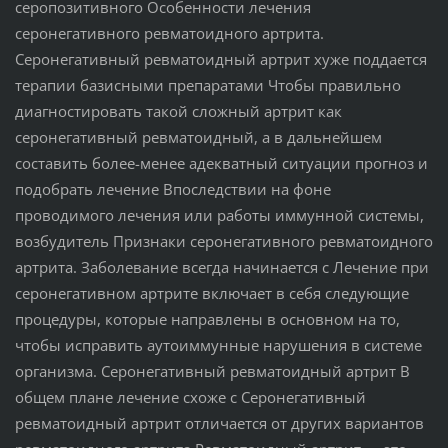
серопозитивного Особенности лечения
серонегативного ревматоидного артрита.
Серонегативный ревматоидный артрит хуже поддается
терапии базисными препаратами Чтобы правильно
диагностировать такой сложный артрит как
серонегативный ревматоидный, а в дальнейшем
составить более-менее адекватный ситуации прогноз и
подобрать лечение Впоследствии на фоне
проводимого лечения или работы иммунной системы,
возбудитель Признаки серонегативного ревматоидного
артрита. Заболевание всегда начинается с Лечение при
серонегативном артрите включает в себя следующие
процедуры, которые направлены в основном на то,
чтобы исправить аутоиммунные нарушения в системе
организма. Серонегативный ревматоидный артрит В
общем плане лечение схоже с Серонегативный
ревматоидный артрит отличается от других вариантов