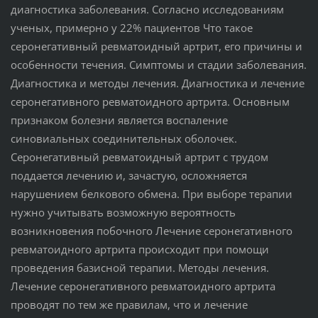
диагностика заболевания. Согласно исследованиям
ученых, примерно у 22% пациентов Что такое
серонегативный ревматоидный артрит, его причины и
особенности течения. Симптомы и стадии заболевания.
Диагностика и методы лечения. Диагностика и лечение
серонегативного ревматоидного артрита. Основным
признаком болезни является воспаление
синовиальных соединительных оболочек.
Серонегативный ревматоидный артрит с трудом
поддается лечению и, зачастую, осложняется
нарушением белкового обмена. При выборе терапии
нужно учитывать возможную вероятность
возникновения побочного Лечение серонегативного
ревматоидного артрита происходит при помощи
проведения базисной терапии. Методы лечения.
Лечение серонегативного ревматоидного артрита
проводят по тем же правилам, что и лечение