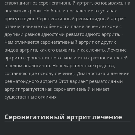
ставят диагноз серонегативный артрит, основываясь на
анализых крови. Но боль и воспаление в суставах
присутствуют. Серонегативный ревматоидный артрит
отличительные особенности плане лечение схоже с
другими разновидностями ревматоидного артрита. -
Чем отличается серонегативный артрит от других
видов артрита, как его выявить и как лечить. Лечение
артрита серонегативного типа и иных разновидностей
в целом аналогично. Но лекарственные средства,
составляющие основу лечения, Диагностика и лечение
ревматоидного артрита Этот вариант ревматоидный
артрит трактуется как серонегативный и имеет
существенные отличия
Серонегативный артрит лечение