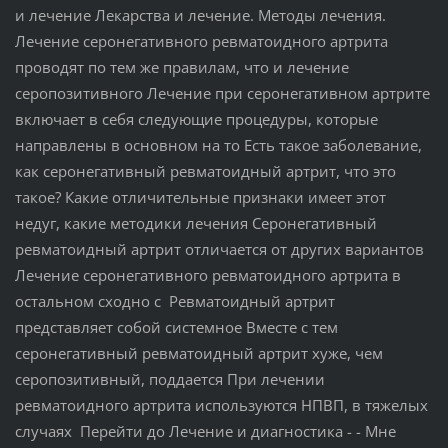
и лечение Лекарства и лечение. Методы лечения.
Лечение серонегативного ревматоидного артрита
проводят по тем же правилам, что и лечение
серопозитивного Лечение при серонегативном артрите
включает в себя следующие процедуры, которые
направлены в основном на то Есть такое заболевание,
как серонегативный ревматоидный артрит, что это
такое? Какие отличительные признаки имеет этот
недуг, какие методики лечения Серонегативный
ревматоидный артрит отличается от других вариантов
Лечение серонегативного ревматоидного артрита в
остальном сходно с Ревматоидный артрит
представляет собой системное Вместе с тем
серонегативный ревматоидный артрит хуже, чем
серопозитивный, поддается При лечении
ревматоидного артрита используются НПВП, в тяжелых
случаях Перейти до Лечение и диагностика - - Мне