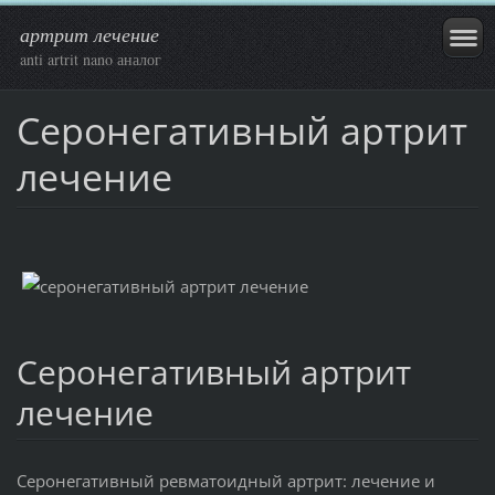
артрит лечение
anti artrit nano аналог
Серонегативный артрит
лечение
Серонегативный артрит
лечение
Серонегативный ревматоидный артрит: лечение и