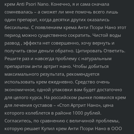
крем Anti Psori Nano. Конечно, я и сама сначала
сомневалась – а сможет ли мне помочь всего лишь
один препарат, когда десятки других оказались
бессильны. С появлением крема Анти Псори Нано этот
период можно существенно сократить. Чистой воды
развод , эффекта нет совершенно, хочу вернуть и
получить свои деньги обратно. Цитировать Ответить.
Решите раз и навсегда проблему с натуральным
препаратом анти артрит нано. Чтобы добиться
максимального результата, рекомендуется
использовать крем ежедневно. Средство очень
экономичное, одной упаковки вам будет достаточно
для целого курса. На российском рынке появился крем
для лечения суставов – «Стоп Артрит Нано», цена
которого колеблется в районе 1000 рублей.
Согласитесь, по сравнению с величиной проблемы,
которую решает Купил крем Анти Псори Нано в ООО