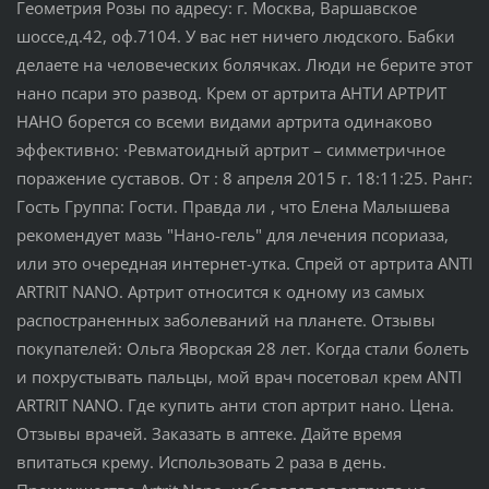
Геометрия Розы по адресу: г. Москва, Варшавское
шоссе,д.42, оф.7104. У вас нет ничего людского. Бабки
делаете на человеческих болячках. Люди не берите этот
нано псари это развод. Крем от артрита АНТИ АРТРИТ
НАНО борется со всеми видами артрита одинаково
эффективно: ·Ревматоидный артрит – симметричное
поражение суставов. От : 8 апреля 2015 г. 18:11:25. Ранг:
Гость Группа: Гости. Правда ли , что Елена Малышева
рекомендует мазь "Нано-гель" для лечения псориаза,
или это очередная интернет-утка. Спрей от артрита ANTI
ARTRIT NANO. Артрит относится к одному из самых
распостраненных заболеваний на планете. Отзывы
покупателей: Ольга Яворская 28 лет. Когда стали болеть
и похрустывать пальцы, мой врач посетовал крем ANTI
ARTRIT NANO. Где купить анти стоп артрит нано. Цена.
Отзывы врачей. Заказать в аптеке. Дайте время
впитаться крему. Использовать 2 раза в день.