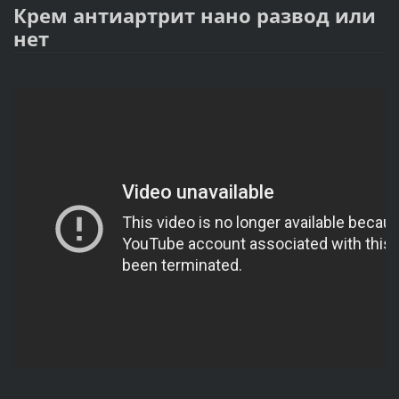
Крем антиартрит нано развод или
нет