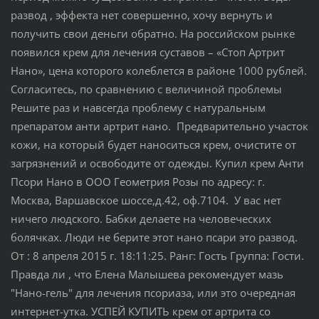
развод , эффекта нет совершенно, хочу вернуть и
получить свои деньги обратно. На российском рынке
появился крем для лечения суставов – «Стоп Артрит
Нано», цена которого колеблется в районе 1000 рублей.
Согласитесь, по сравнению с величиной проблемы
Решите раз и навсегда проблему с натуральным
препаратом анти артрит нано. Предварительно участок
кожи, на который будет наноситься крем, очистите от
загрязнений и освободите от одежды. Купил крем Анти
Псори Нано в ООО Геометрия Розы по адресу: г.
Москва, Варшавское шоссе,д.42, оф.7104. У вас нет
ничего людского. Бабки делаете на человеческих
болячках. Люди не берите этот нано псари это развод.
От : 8 апреля 2015 г. 18:11:25. Ранг: Гость Группа: Гости.
Правда ли , что Елена Малышева рекомендует мазь
"Нано-гель" для лечения псориаза, или это очередная
интернет-утка. УСПЕЙ КУПИТЬ крем от артрита со