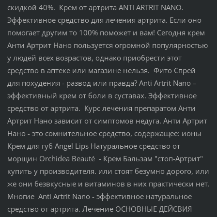
скидкой 40%. Крем от артрита ANTI ARTRIT NANO.
Эффективное средство для лечения артрита. Если оно
помогает другим то 100% поможет и вам! Сегодня крем
Анти Артрит Нано пользуется огромной популярностью
у людей всех возрастов, однако приобрести этот
средство в аптеке или магазине нельзя. Фито Спрей
для похудения - развод или правда? Anti Artrit Nano –
эффективный крем от боли в суставах. Эффективное
средство от артрита. Курс лечения препаратом Анти
Артрит Нано зависит от симптомов недуга. Анти Артрит
Нано - это сомнительное средство, содержащее: ионы
Крем для губ Angel Lips Натуральное средство от
морщин Orchidea Beauté - Крем Бальзам "стоп-Артрит"
купить у производителя. или стоят безумно дорого, или
же они безвкусные и витаминов в них практически нет.
Многие Anti Artrit Nano - эффективное натуральное
средство от артрита. Лечение ОСНОВНЫЕ ДЕЙСВИЯ