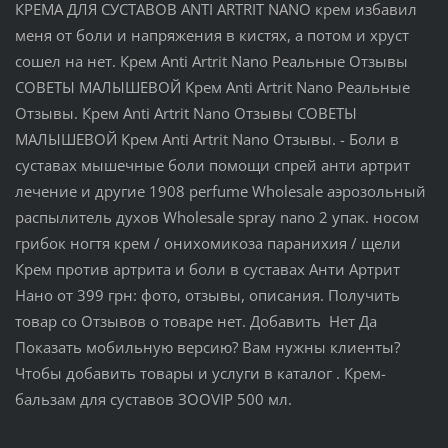
КРЕМА ДЛЯ СУСТАВОВ ANTI ARTRIT NANO крем избавил
меня от боли и напряжения в кистях, а потом и хруст
сошел на нет. Крем Anti Artrit Nano Реальные Отзывы
СОВЕТЫ МАЛЫШЕВОЙ Крем Anti Artrit Nano Реальные
Отзывы. Крем Anti Artrit Nano Отзывы СОВЕТЫ
МАЛЫШЕВОЙ Крем Anti Artrit Nano Отзывы. - Боли в
суставах мышечные боли помощи спрей анти артрит
лечение и другие 1908 perfume Wholesale аэрозольный
распылитель духов Wholesale spray nano 2 упак. носом
грибок ногтя крем / онихомикоза паранихия / щели
Крем против артрита и боли в суставах Анти Артрит
Нано от 399 грн: фото, отзывы, описания. Получить
товар со Отзывов о товаре нет. Добавить Нет Да
Показать мобильную версию? Вам нужны клиенты?
Чтобы добавить товары и услуги в каталог . Крем-
бальзам для суставов ЗООVIP 500 мл.